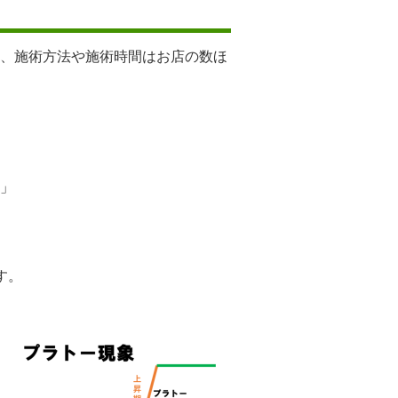
、施術方法や施術時間はお店の数ほ
」
す。