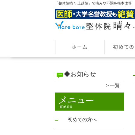
「整体院晴々 上越院」で痛みや不調を根本改善
◆お知らせ
一覧
初めての方へ