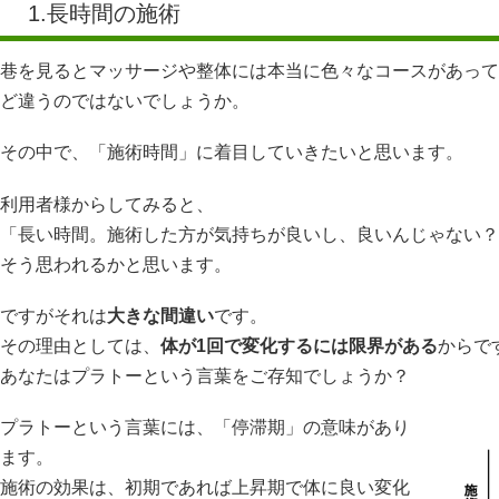
1.長時間の施術
巷を見るとマッサージや整体には本当に色々なコースがあって
ど違うのではないでしょうか。
その中で、「施術時間」に着目していきたいと思います。
利用者様からしてみると、
「長い時間。施術した方が気持ちが良いし、良いんじゃない？
そう思われるかと思います。
ですがそれは
大きな間違い
です。
その理由としては、
体が1回で変化するには限界がある
からで
あなたはプラトーという言葉をご存知でしょうか？
プラトーという言葉には、「停滞期」の意味があり
ます。
施術の効果は、初期であれば上昇期で体に良い変化