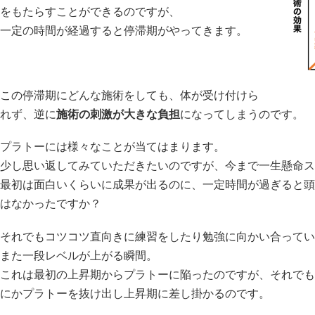
をもたらすことができるのですが、
一定の時間が経過すると停滞期がやってきます。
この停滞期にどんな施術をしても、体が受け付けら
れず、逆に
施術の刺激が大きな負担
になってしまうのです。
プラトーには様々なことが当てはまります。
少し思い返してみていただきたいのですが、今まで一生懸命ス
最初は面白いくらいに成果が出るのに、一定時間が過ぎると頭
はなかったですか？
それでもコツコツ直向きに練習をしたり勉強に向かい合ってい
また一段レベルが上がる瞬間。
これは最初の上昇期からプラトーに陥ったのですが、それでも
にかプラトーを抜け出し上昇期に差し掛かるのです。