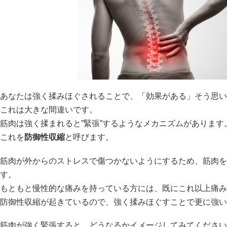
あなたは強く揉みほぐされることで、「効果がある」そう思い
これは大きな間違いです。
筋肉は強く揉まれると”緊張”するようなメカニズムがあります
これを
防御性収縮
と呼びます。
筋肉が外からのストレスで傷つかないようにするため、筋肉を
す。
もともと慢性的な痛みを持っている方には、既にこれ以上痛み
防御性収縮が起きているので、強く揉みほぐすことで更に強い
筋肉が強く緊張すると、どうなるかイメージしてみてください