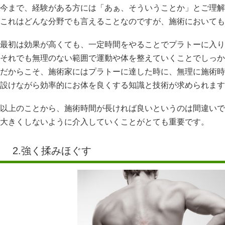
今まで、経験がある方には「あぁ、そういうことか」とご理解
これはどんな分野でも言えることなのですが、施術においても
最初は効果が高くても、一定時間をやることでプラトーに入り
それでも無理のない範囲で運動や体を整えていくことでしっか
だからこそ、施術家にはプラトーに達した時に、無理に施術時
設けながら効率的にお体を良くする知識と技術が求められます
以上のことから、施術時間が長ければ良いというのは間違いで
大きくしないように介入していくことがとても重要です。
2.強く揉みほぐす