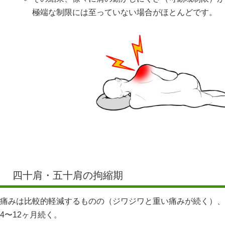
極端な制限には至っていない場合がほとんどです。
四十肩・五十肩の拘縮期
痛みは比較的軽減するものの（ジワジワと重い痛みが続く）、
4〜12ヶ月続く。