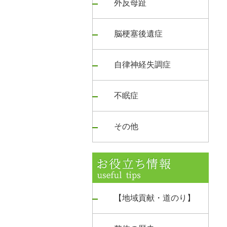
外反母趾
脳梗塞後遺症
自律神経失調症
不眠症
その他
【地域貢献・道のり】