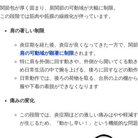
関節包が厚く固まり、肩関節の可動域が大幅に制限。
この段階では筋肉や筋膜の線維化が伴っています。
肩の著しい制限
炎症期を経た後、炎症が良くなってきた一方で、関節
肩の可動域が顕著に制限
されます。
特に肩を外側に回す動きや、外側から開いてくる動き
め日常生活の中で腕を上げる、後ろに回すなどの動作
日常動作では、後ろの荷物を取る、台所の上の棚から
服や下着の着脱ができなくなります
痛みの変化
この段階では、炎症期ほどの激しい痛みはやや軽減す
が生じるため、『動かし辛い！」という機能的な問題