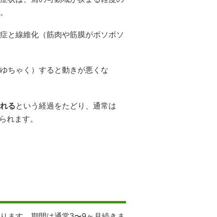
。
症と線維化（筋肉や筋膜がボソボソ
ゆちゃく）すると動きが悪くな
れる
という経過をたどり、通常は
けられます。
ります。期間は通常3〜9ヶ月続きま