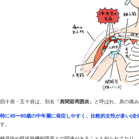
四十肩・五十肩は、別名『
肩関節周囲炎
』と呼ばれ、肩の痛み
特に40〜60歳の中年層に発症しやすく、比較的女性が多い(全
す。
糖尿病や甲状腺機能障害との関連があることも知られており、