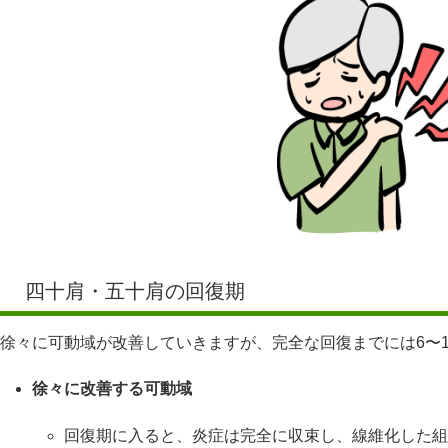
四十肩・五十肩の回復期
徐々に可動域が改善していきますが、完全な回復までには6〜
徐々に改善する可動域
回復期に入ると、炎症は完全に収束し、線維化した組