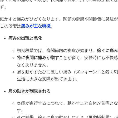
す。
動かすと痛みがひどくなります。関節の滑膜や関節包に炎症が
この段階は
痛みが主な特徴
。
痛みの出現と悪化
初期段階では、肩関節内の炎症が始まり、
徐々に痛み
特に夜間に痛みが増す
ことが多く、安静時にも不快感
なくありません。
肩を動かすたびに激しい痛み（ズッキーン！と鋭く刺
生活に大きな支障が出てきます。
肩の動きが制限される
炎症が進行するにつれて、動かすこと自体が苦痛とな
す。
その結果、徐々に肩の動かしにくさ（可動域制限）が