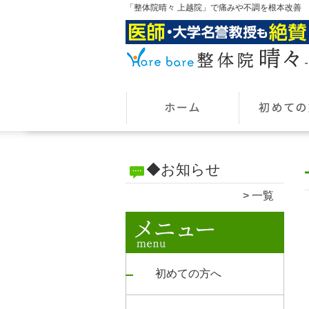
「整体院晴々 上越院」で痛みや不調を根本改善
◆お知らせ
一覧
初めての方へ