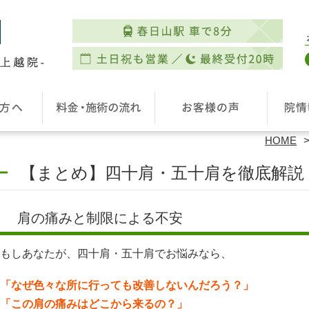
HOME
【まとめ】四十肩・五十肩を徹底解説
肩の痛みと制限による不安
もしあなたが、四十肩・五十肩でお悩みなら、
「なぜ色々な所に行っても改善しないんだろう？」
「この肩の痛みはどこから来るの？」