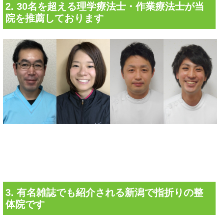
2. 30名を超える理学療法士・作業療法士が当
院を推薦しております
3. 有名雑誌でも紹介される新潟で指折りの整
体院です