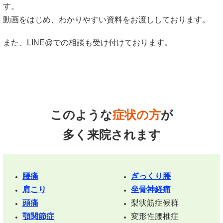
す。
動画をはじめ、わかりやすい資料をお渡ししております。
また、LINE@での相談も受け付けております。
このような
症状の方
が
多く来院されます
腰痛
ぎっくり腰
肩こり
坐骨神経痛
頭痛
梨状筋症候群
顎関節症
変形性腰椎症