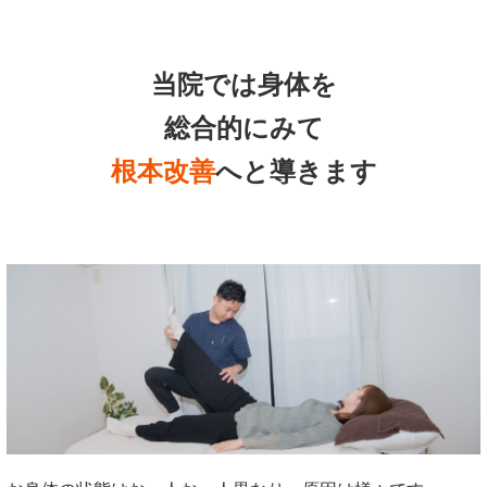
当院では身体を
総合的にみて
根本改善
へと導きます