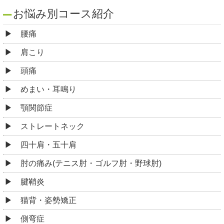
お悩み別コース紹介
腰痛
肩こり
頭痛
めまい・耳鳴り
顎関節症
ストレートネック
四十肩・五十肩
肘の痛み(テニス肘・ゴルフ肘・野球肘)
腱鞘炎
猫背・姿勢矯正
側弯症