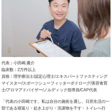
代表：小田嶋 庸介
臨床数：2万件以上
資格：理学療法士/認定心理士/エキスパートファスティング
マイスター/スポーツシューフィッターポドローグ/美容食育
士/アロマアドバイザー/ノルディック指導員/CAP代表
「代表の小田嶋です。私は自分の施術を通し、日所生活の一
部である寝返り・起き上がり・洗濯物を干す・トイレへ行