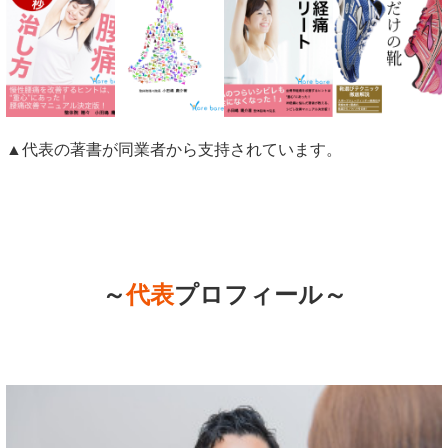
▲代表の著書が同業者から支持されています。
～
代表
プロフィール～