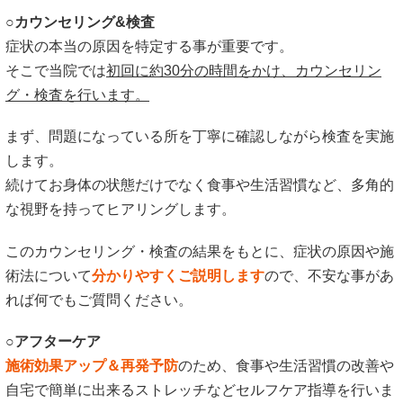
○カウンセリング&検査
症状の本当の原因を特定する事が重要です。
そこで当院では
初回に約30分の時間をかけ、カウンセリン
グ・検査を行います。
まず、問題になっている所を丁寧に確認しながら検査を実施
します。
続けてお身体の状態だけでなく食事や生活習慣など、多角的
な視野を持ってヒアリングします。
このカウンセリング・検査の結果をもとに、症状の原因や施
術法について
分かりやすくご説明します
ので、不安な事があ
れば何でもご質問ください。
○アフターケア
施術効果アップ＆再発予防
のため、食事や生活習慣の改善や
自宅で簡単に出来るストレッチなどセルフケア指導を行いま