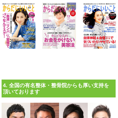
4. 全国の有名整体・整骨院からも厚い支持を
頂いております