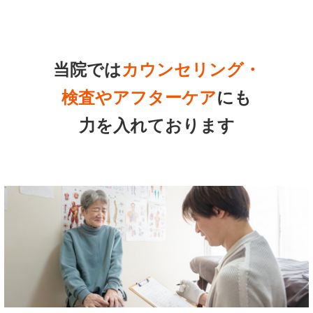
当院では
カウンセリング・
検査やアフターケア
にも
力を入れております