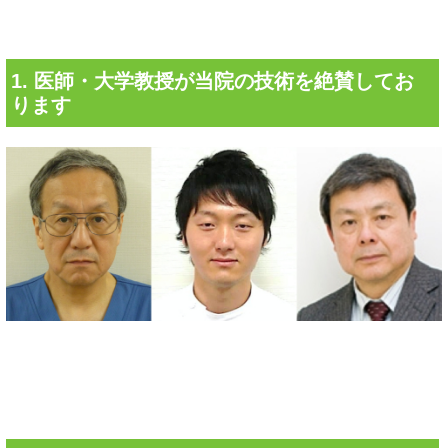
1. 医師・大学教授が当院の技術を絶賛してお
ります