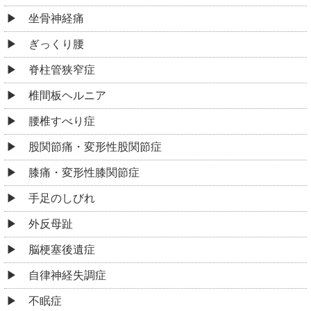
坐骨神経痛
ぎっくり腰
脊柱管狭窄症
椎間板ヘルニア
腰椎すべり症
股関節痛・変形性股関節症
膝痛・変形性膝関節症
手足のしびれ
外反母趾
脳梗塞後遺症
自律神経失調症
不眠症