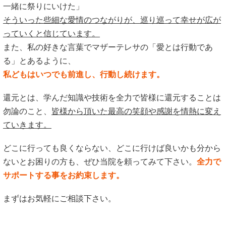
一緒に祭りにいけた」
そういった些細な愛情のつながりが、巡り巡って幸せが広が
っていくと信じています。
また、私の好きな言葉でマザーテレサの「愛とは行動であ
る」とあるように、
私どもはいつでも前進し、行動し続けます。
還元とは、学んだ知識や技術を全力で皆様に還元することは
勿論のこと、
皆様から頂いた最高の笑顔や感謝を情熱に変え
ていきます。
どこに行っても良くならない、どこに行けば良いかも分から
ないとお困りの方も、ぜひ当院を頼ってみて下さい。
全力で
サポートする事をお約束します。
まずはお気軽にご相談下さい。