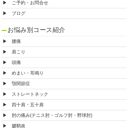
ご予約・お問合せ
ブログ
お悩み別コース紹介
腰痛
肩こり
頭痛
めまい・耳鳴り
顎関節症
ストレートネック
四十肩・五十肩
肘の痛み(テニス肘・ゴルフ肘・野球肘)
腱鞘炎