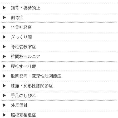
猫背・姿勢矯正
側弯症
坐骨神経痛
ぎっくり腰
脊柱管狭窄症
椎間板ヘルニア
腰椎すべり症
股関節痛・変形性股関節症
膝痛・変形性膝関節症
手足のしびれ
外反母趾
脳梗塞後遺症