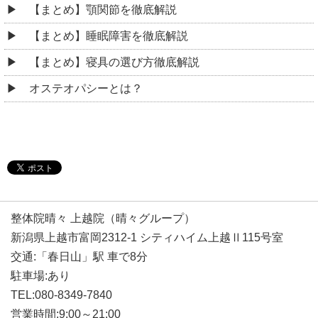
【まとめ】顎関節を徹底解説
【まとめ】睡眠障害を徹底解説
【まとめ】寝具の選び方徹底解説
オステオパシーとは？
整体院晴々 上越院（晴々グループ）
新潟県上越市富岡2312-1 シティハイム上越Ⅱ115号室
交通:「春日山」駅 車で8分
駐車場:あり
TEL:080-8349-7840
営業時間:9:00～21:00