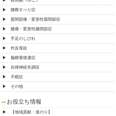
椎間板ヘルニア
腰椎すべり症
股関節痛・変形性股関節症
膝痛・変形性膝関節症
手足のしびれ
外反母趾
脳梗塞後遺症
自律神経失調症
不眠症
その他
お役立ち情報
【地域貢献・道のり】