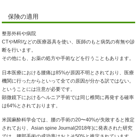
保険の適用
整形外科や病院
CTやMRIなどの医療器具を使い、医師のもと病気の有無や診
断を行います。
その他にも、お薬の処方や手術などを行うこともあります。
日本医療における腰痛は85%が原因不明とされており、医療
機関に行ったからといって全ての原因が分かる訳ではない。
ということには注意が必要です。
顕微鏡下におけるヘルニア手術では同じ椎間に再発する確率
は64%とされております。
米国麻酔科学会では、腰の手術の20〜40%が失敗すると推定
されており、Asian spine Journal(2018年)に発表された研究
では、腰部手術の成功率はおよそ50%と推定されています。