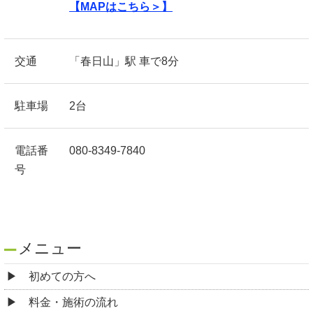
【MAPはこちら＞】
交通
「春日山」駅 車で8分
駐車場
2台
電話番
080-8349-7840
号
メニュー
初めての方へ
料金・施術の流れ