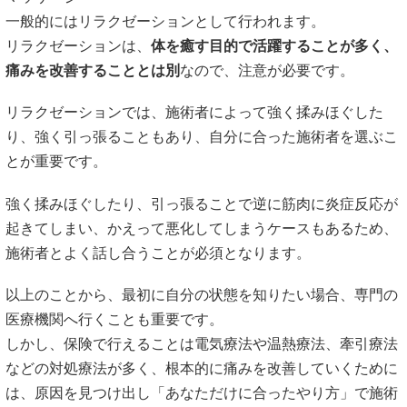
一般的にはリラクゼーションとして行われます。
リラクゼーションは、
体を癒す目的で活躍することが多く、
痛みを改善することとは別
なので、注意が必要です。
リラクゼーションでは、施術者によって強く揉みほぐした
り、強く引っ張ることもあり、自分に合った施術者を選ぶこ
とが重要です。
強く揉みほぐしたり、引っ張ることで逆に筋肉に炎症反応が
起きてしまい、かえって悪化してしまうケースもあるため、
施術者とよく話し合うことが必須となります。
以上のことから、最初に自分の状態を知りたい場合、専門の
医療機関へ行くことも重要です。
しかし、保険で行えることは電気療法や温熱療法、牽引療法
などの対処療法が多く、根本的に痛みを改善していくために
は、原因を見つけ出し「あなただけに合ったやり方」で施術