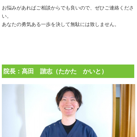
お悩みがあればご相談からでも良いので、ぜひご連絡くださ
い。
あなたの勇気ある一歩を決して無駄には致しません。
院長：髙田 諧志（たかた かいと）