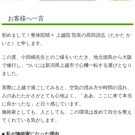
お客様へ一言
初めまして！
整体院晴々 上越院 院長の髙田諧志（たかた か
いと）と申します。
この度、小田嶋先生とのご縁をいただき、地元徳島から大阪
で修行し、ついには新潟県上越市で心機一転する運びとなり
ました。
実際に上越で過ごしてみると、空気の澄み方や時間の流れ、
人のあたたかさがとても心地よく、「ああ、ここに来て本当
に良かったな」と日々感じています。
施術家としても、人としても、この環境は改めて自分を整え
てくれている気がします。
■
私が施術家になった理由